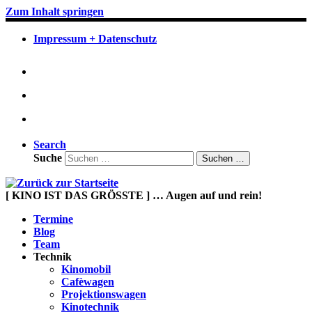
Zum Inhalt springen
Impressum + Datenschutz
Search
Suche
Suchen …
[ KINO IST DAS GRÖSSTE ] … Augen auf und rein!
Termine
Blog
Team
Technik
Kinomobil
Cafèwagen
Projektionswagen
Kinotechnik