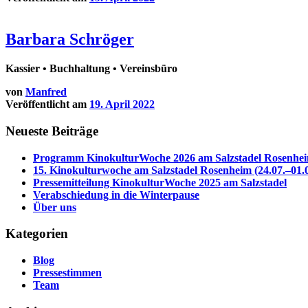
Barbara Schröger
Kassier • Buchhaltung • Vereinsbüro
von
Manfred
Veröffentlicht am
19. April 2022
Neueste Beiträge
Programm KinokulturWoche 2026 am Salzstadel Rosenhe
15. Kinokulturwoche am Salzstadel Rosenheim (24.07.–01.0
Pressemitteilung KinokulturWoche 2025 am Salzstadel
Verabschiedung in die Winterpause
Über uns
Kategorien
Blog
Pressestimmen
Team