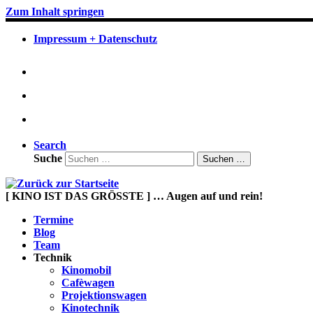
Zum Inhalt springen
Impressum + Datenschutz
Search
Suche
Suchen …
[ KINO IST DAS GRÖSSTE ] … Augen auf und rein!
Termine
Blog
Team
Technik
Kinomobil
Cafèwagen
Projektionswagen
Kinotechnik