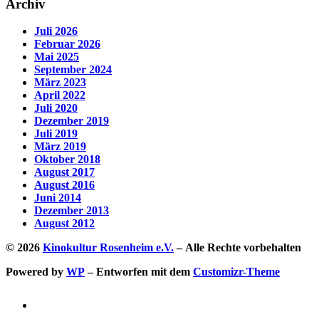
Archiv
Juli 2026
Februar 2026
Mai 2025
September 2024
März 2023
April 2022
Juli 2020
Dezember 2019
Juli 2019
März 2019
Oktober 2018
August 2017
August 2016
Juni 2014
Dezember 2013
August 2012
© 2026
Kinokultur Rosenheim e.V.
– Alle Rechte vorbehalten
Powered by
WP
– Entworfen mit dem
Customizr-Theme