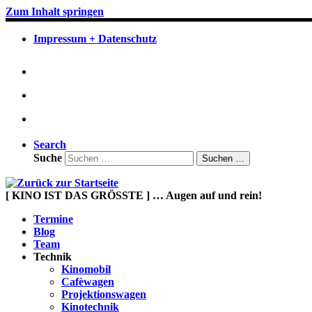
Zum Inhalt springen
Impressum + Datenschutz
Search
Suche
Suchen …
[ KINO IST DAS GRÖSSTE ] … Augen auf und rein!
Termine
Blog
Team
Technik
Kinomobil
Cafèwagen
Projektionswagen
Kinotechnik