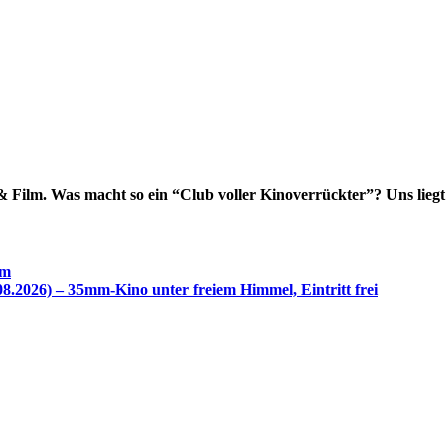
 Film. Was macht so ein “Club voller Kinoverrückter”? Uns liegt
im
8.2026) – 35mm-Kino unter freiem Himmel, Eintritt frei