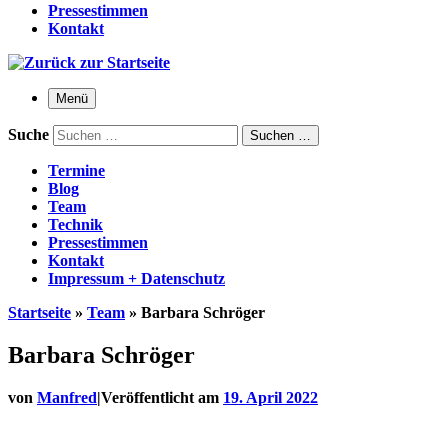
Pressestimmen
Kontakt
Menü
Suche
Suchen …
Termine
Blog
Team
Technik
Pressestimmen
Kontakt
Impressum + Datenschutz
Startseite
»
Team
»
Barbara Schröger
Barbara Schröger
von
Manfred
|
Veröffentlicht am
19. April 2022