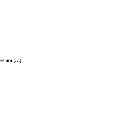
 es am […]