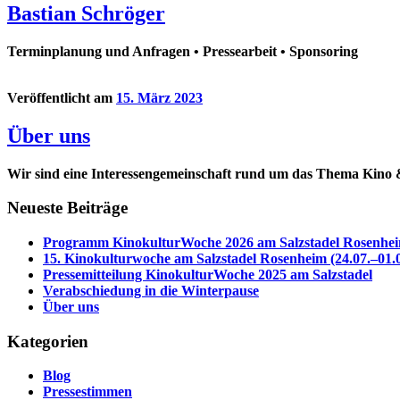
Bastian Schröger
Terminplanung und Anfragen • Pressearbeit • Sponsoring
Veröffentlicht am
15. März 2023
Über uns
Wir sind eine Interessengemeinschaft rund um das Thema Kino &
Neueste Beiträge
Programm KinokulturWoche 2026 am Salzstadel Rosenhe
15. Kinokulturwoche am Salzstadel Rosenheim (24.07.–01.0
Pressemitteilung KinokulturWoche 2025 am Salzstadel
Verabschiedung in die Winterpause
Über uns
Kategorien
Blog
Pressestimmen