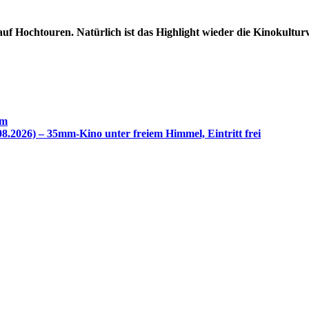
s auf Hochtouren. Natürlich ist das Highlight wieder die Kinokult
im
8.2026) – 35mm-Kino unter freiem Himmel, Eintritt frei