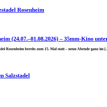
stadel Rosenheim
eim (24.07.–01.08.2026) – 35mm-Kino unter 
adel Rosenheim bereits zum 15. Mal statt – neun Abende ganz im 
m Salzstadel