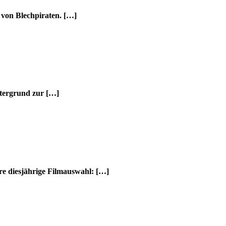
 von Blechpiraten. […]
ntergrund zur […]
re diesjährige Filmauswahl: […]