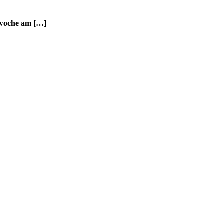
urwoche am […]