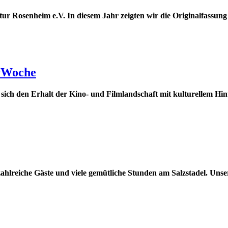
ur Rosenheim e.V. In diesem Jahr zeigten wir die Originalfassung
urWoche
 sich den Erhalt der Kino- und Filmlandschaft mit kulturellem Hi
hlreiche Gäste und viele gemütliche Stunden am Salzstadel. Unse